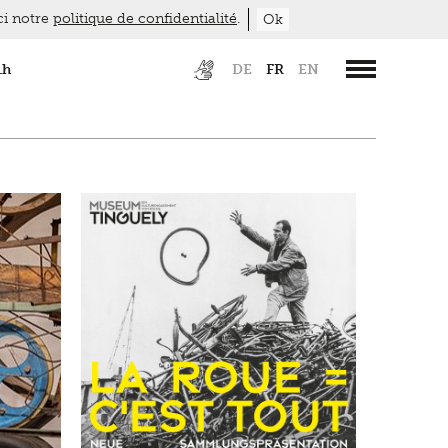
ici notre
politique de confidentialité
.
Ok
1h
DE
FR
EN