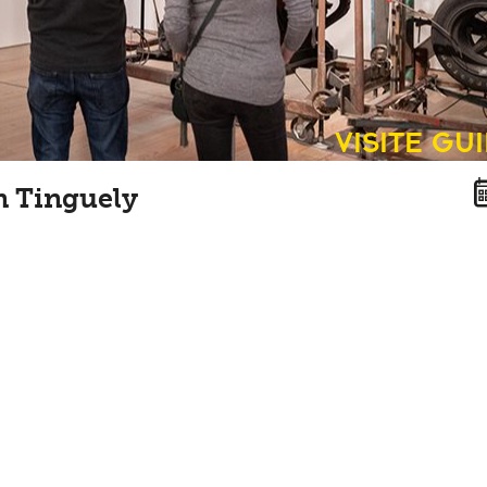
Visite gu
n Tinguely