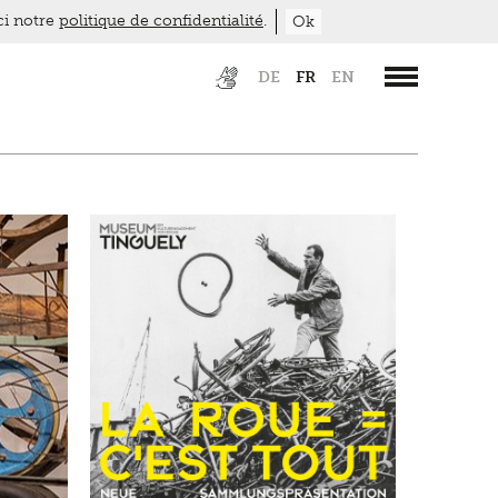
ici notre
politique de confidentialité
.
Ok
DE
FR
EN