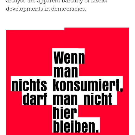
analyse the apparent banality of fascist
developments in democracies.