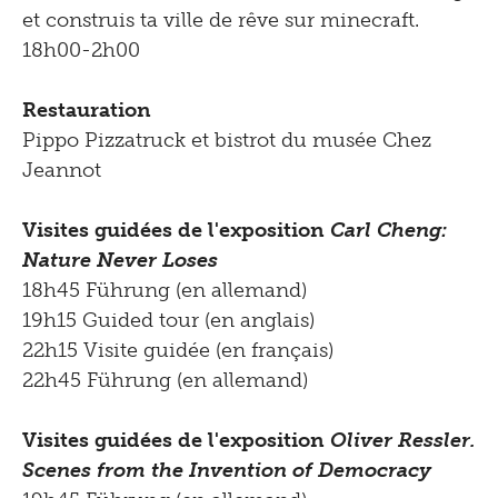
et construis ta ville de rêve sur minecraft.
18h00-2h00
Restauration
Pippo Pizzatruck et bistrot du musée Chez
Jeannot
Visites guidées de l'exposition
Carl Cheng:
Nature Never Loses
18h45 Führung (en allemand)
19h15 Guided tour (en anglais)
22h15 Visite guidée (en français)
22h45 Führung (en allemand)
Visites guidées de l'exposition
Oliver Ressler.
Scenes from the Invention of Democracy