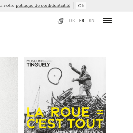
ici notre
politique de confidentialité
.
Ok
DE
FR
EN