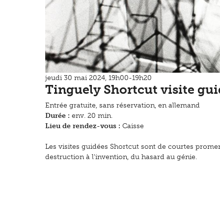
jeudi 30 mai 2024, 19h00-19h20
Tinguely Shortcut visite gu
Entrée gratuite, sans réservation, en allemand
Durée :
env. 20 min.
Lieu de rendez-vous :
Caisse
Les visites guidées Shortcut sont de courtes prome
destruction à l'invention, du hasard au génie.