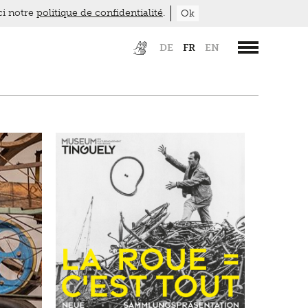
ici notre
politique de confidentialité
.
Ok
DE
FR
EN