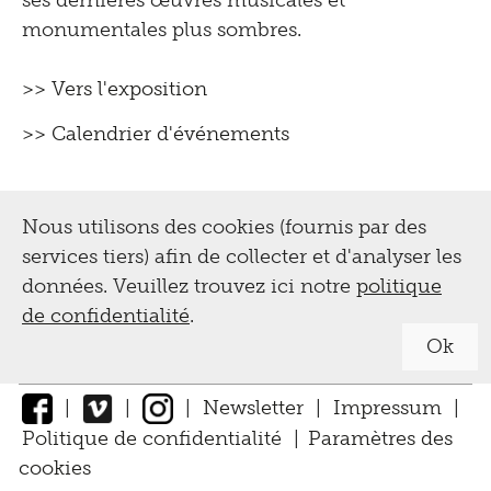
ses dernières œuvres musicales et
monumentales plus sombres.
>> Vers l'exposition
>> Calendrier d'événements
Nous utilisons des cookies (fournis par des
services tiers) afin de collecter et d'analyser les
données. Veuillez trouvez ici notre
politique
de confidentialité
.
Ok
|
|
|
Newsletter
|
Impressum
|
Politique de confidentialité
|
Paramètres des
cookies
↑