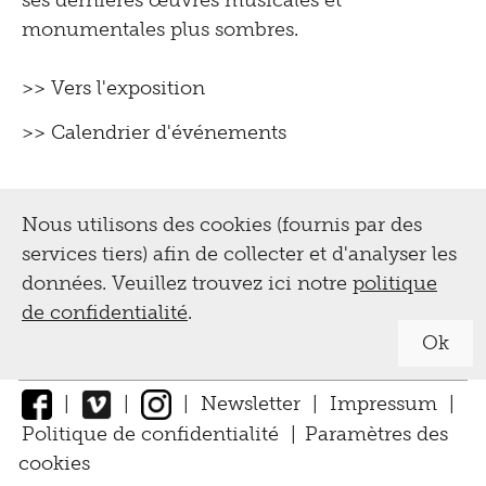
ses dernières œuvres musicales et
monumentales plus sombres.
>> Vers l'exposition
>> Calendrier d'événements
Nous utilisons des cookies (fournis par des
services tiers) afin de collecter et d'analyser les
données. Veuillez trouvez ici notre
politique
de confidentialité
.
Ok
|
|
|
Newsletter
|
Impressum
|
Politique de confidentialité
|
Paramètres des
cookies
↑