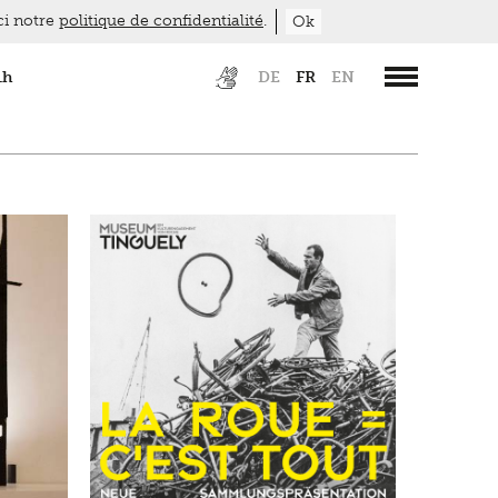
ici notre
politique de confidentialité
.
Ok
1h
DE
FR
EN