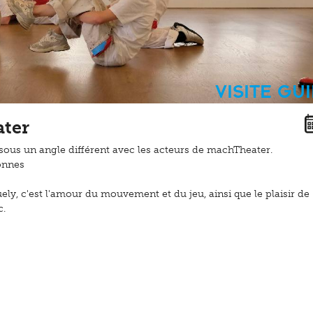
Visite gu
ater
 sous un angle différent avec les acteurs de machTheater.
sonnes
, c'est l'amour du mouvement et du jeu, ainsi que le plaisir de
c.