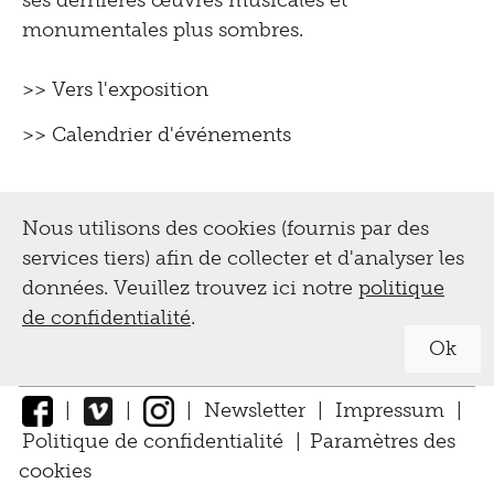
ses dernières œuvres musicales et
monumentales plus sombres.
>> Vers l'exposition
>> Calendrier d'événements
Nous utilisons des cookies (fournis par des
services tiers) afin de collecter et d'analyser les
données. Veuillez trouvez ici notre
politique
de confidentialité
.
Ok
|
|
|
Newsletter
|
Impressum
|
Politique de confidentialité
|
Paramètres des
cookies
↑