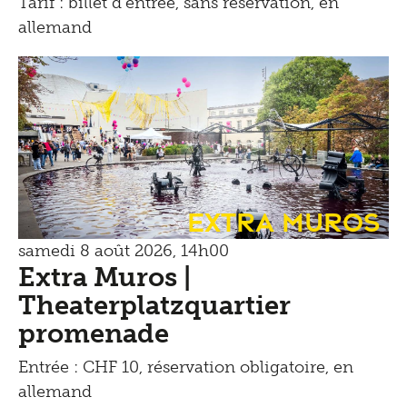
Tarif : billet d'entrée, sans réservation, en
allemand
Extra Muros
samedi 8 août 2026, 14h00
Extra Muros |
Theaterplatzquartier
promenade
Entrée : CHF 10, réservation obligatoire, en
allemand