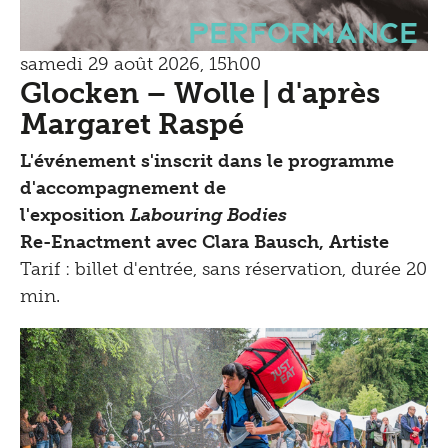
Performance
samedi 29 août 2026, 15h00
Glocken – Wolle | d'après
Margaret Raspé
L'événement s'inscrit dans le programme
d'accompagnement de
l'exposition
Labouring Bodies
Re-Enactment avec Clara Bausch, Artiste
Tarif : billet d'entrée, sans réservation, durée 20
min.