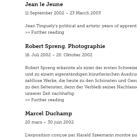
Jean le Jeune
11 September 2002 – 23 March 2003
Jean Tinguely’s political and artistic years of apprent
>> Further reading
Robert Spreng. Photographie
16. Juli 2002 – 20. Oktober 2002
Robert Spreng erkannte als einer der ersten Schweize
und zu einem eigenständigen künstlerischen Ausdruck
zahllose Werke, die heute zu den Schönsten und Ges
zu den Seltensten, denn der Verbleib seines Nachlass
unserer Zeit nachhaltig.
>> Further reading
Marcel Duchamp
20 mars – 30 juin 2002
L'exposition conçue par Harald Szeemann montre pou