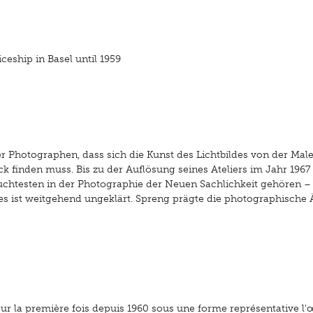
iceship in Basel until 1959
r Photographen, dass sich die Kunst des Lichtbildes von der Male
 finden muss. Bis zu der Auflösung seines Ateliers im Jahr 1967 
uchtesten in der Photographie der Neuen Sachlichkeit gehören 
es ist weitgehend ungeklärt. Spreng prägte die photographische 
r la première fois depuis 1960 sous une forme représentative l'