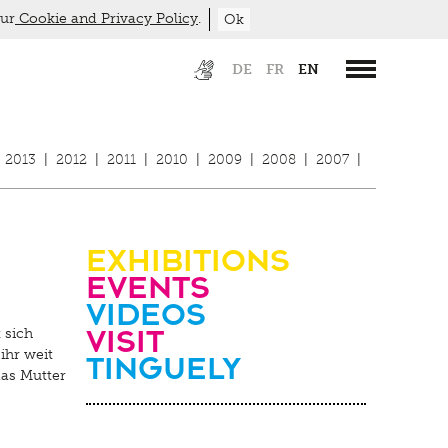
our
Cookie and Privacy Policy
.
Ok
DE
FR
EN
2013
|
2012
|
2011
|
2010
|
2009
|
2008
|
2007
|
Exhibitions
Events
Videos
visit
 sich
Tinguely
ihr weit
das Mutter