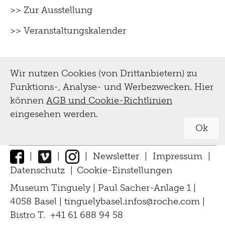
>> Zur Ausstellung
>> Veranstaltungskalender
Wir nutzen Cookies (von Drittanbietern) zu
Funktions-, Analyse- und Werbezwecken. Hier
können
AGB und Cookie-Richtlinien
eingesehen werden.
Ok
|
|
|
Newsletter
|
Impressum
|
Datenschutz
|
Cookie-Einstellungen
↑
Museum Tinguely | Paul Sacher-Anlage 1 |
4058 Basel |
tinguelybasel.
infos@roche.
com
|
Bistro T. +41 61 688 94 58