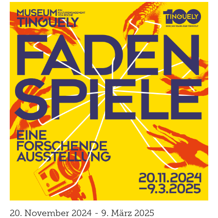
Late Thursday Menu
20. November 2024 - 9. März 2025