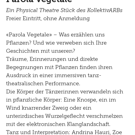
Brunch
Ein Physical Theatre Stück des KollektivARBs
Freier Eintritt, ohne Anmeldung
Kontakt
«Parola Vegetale» – Was erzählen uns
Late Thursday Menu
Pflanzen? Und wie verweben sich Ihre
Geschichten mit unseren?
Träume, Erinnerungen und direkte
Begegnungen mit Pflanzen finden ihren
Ausdruck in einer immersiven tanz-
theatralischen Performance.
Die Körper der Tänzerinnen verwandeln sich
in pflanzliche Körper: Eine Knospe, ein im
Wind knarrender Zweig oder ein
unterirdisches Wurzelgeflecht verschmelzen
mit der elektronischen Klanglandschaft.
Tanz und Interpretation: Andrina Hauri, Zoe