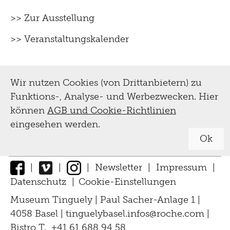
>> Zur Ausstellung
>> Veranstaltungskalender
Wir nutzen Cookies (von Drittanbietern) zu
Funktions-, Analyse- und Werbezwecken. Hier
können
AGB und Cookie-Richtlinien
eingesehen werden.
Ok
|
|
|
Newsletter
|
Impressum
|
Datenschutz
|
Cookie-Einstellungen
↑
Museum Tinguely | Paul Sacher-Anlage 1 |
4058 Basel |
tinguelybasel.
infos@roche.
com
|
Bistro T. +41 61 688 94 58