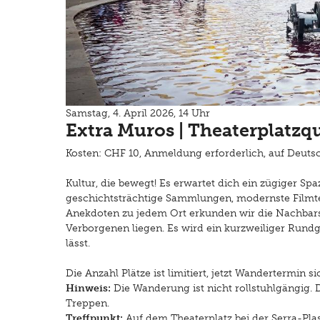
Samstag, 4. April 2026, 14 Uhr
Extra Muros | Theaterplatz
Kosten: CHF 10, Anmeldung erforderlich, auf Deuts
Kultur, die bewegt! Es erwartet dich ein zügiger Sp
geschichtsträchtige Sammlungen, modernste Filmt
Anekdoten zu jedem Ort erkunden wir die Nachbarsc
Verborgenen liegen. Es wird ein kurzweiliger Rundg
lässt.
Die Anzahl Plätze ist limitiert, jetzt Wandertermin s
Hinweis:
Die Wanderung ist nicht rollstuhlgängig. 
Treppen.
Treffpunkt:
Auf dem Theaterplatz bei der Serra-Plas