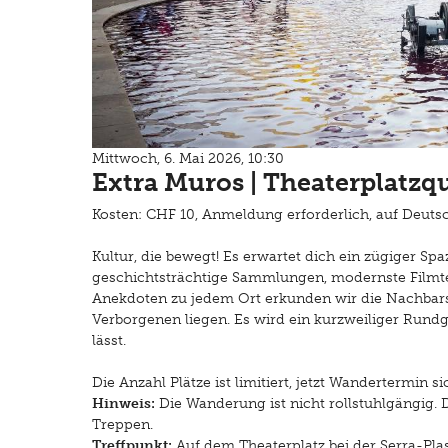
Mittwoch, 6. Mai 2026, 10:30
Extra Muros | Theaterplatz
Kosten: CHF 10, Anmeldung erforderlich, auf Deuts
Kultur, die bewegt! Es erwartet dich ein zügiger Sp
geschichtsträchtige Sammlungen, modernste Filmt
Anekdoten zu jedem Ort erkunden wir die Nachbarsc
Verborgenen liegen. Es wird ein kurzweiliger Rundg
lässt.
Die Anzahl Plätze ist limitiert, jetzt Wandertermin s
Hinweis:
Die Wanderung ist nicht rollstuhlgängig. 
Treppen.
Treffpunkt:
Auf dem Theaterplatz bei der Serra-Plas