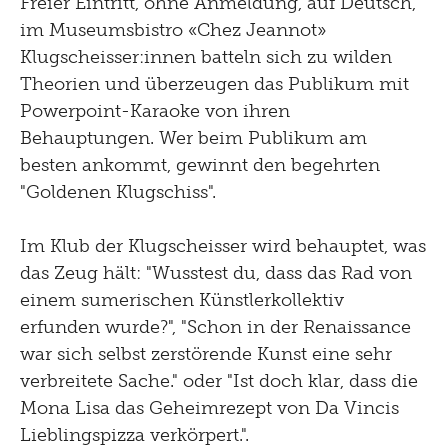
Freier Eintritt, ohne Anmeldung, auf Deutsch,
im Museumsbistro «Chez Jeannot»
Klugscheisser:innen batteln sich zu wilden
Theorien und überzeugen das Publikum mit
Powerpoint-Karaoke von ihren
Behauptungen. Wer beim Publikum am
besten ankommt, gewinnt den begehrten
"Goldenen Klugschiss".
Im Klub der Klugscheisser wird behauptet, was
das Zeug hält: "Wusstest du, dass das Rad von
einem sumerischen Künstlerkollektiv
erfunden wurde?", "Schon in der Renaissance
war sich selbst zerstörende Kunst eine sehr
verbreitete Sache." oder "Ist doch klar, dass die
Mona Lisa das Geheimrezept von Da Vincis
Lieblingspizza verkörpert.".