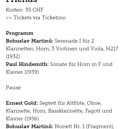
Kosten: 35 CHF
>> Tickets via Ticketino
Programm
Bohuslav Martinů:
Serenade I für 2
Klarinetten, Horn, 3 Violinen und Viola, H217
(1932)
Paul Hindemith:
Sonate für Horn in F und
Klavier (1939)
Pause
Ernest Gold:
Septett für Altflöte, Oboe,
Klarinette, Horn, Bassklarinette, Fagott und
Klavier (1956)
Bohuslav Martinů:
Nonett Nr. 1 (Fragment),