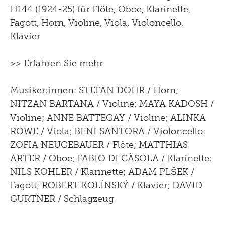
H144 (1924-25) für Flöte, Oboe, Klarinette,
Fagott, Horn, Violine, Viola, Violoncello,
Klavier
>> Erfahren Sie mehr
Musiker:innen: STEFAN DOHR / Horn;
NITZAN BARTANA / Violine; MAYA KADOSH /
Violine; ANNE BATTEGAY / Violine; ALINKA
ROWE / Viola; BENI SANTORA / Violoncello:
ZOFIA NEUGEBAUER / Flöte; MATTHIAS
ARTER / Oboe; FABIO DI CÀSOLA / Klarinette:
NILS KOHLER / Klarinette; ADAM PLŠEK /
Fagott; ROBERT KOLÍNSKÝ / Klavier; DAVID
GURTNER / Schlagzeug