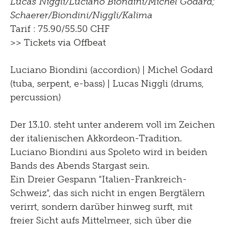
Lucas Niggli/Luciano Biondini/Michel Godard;
Schaerer/Biondini/Niggli/Kalima
Tarif : 75.90/55.50 CHF
>> Tickets via Offbeat
Luciano Biondini (accordion) | Michel Godard
(tuba, serpent, e-bass) | Lucas Niggli (drums,
percussion)
Der 13.10. steht unter anderem voll im Zeichen
der italienischen Akkordeon-Tradition.
Luciano Biondini aus Spoleto wird in beiden
Bands des Abends Stargast sein.
Ein Dreier Gespann "Italien-Frankreich-
Schweiz", das sich nicht in engen Bergtälern
verirrt, sondern darüber hinweg surft, mit
freier Sicht aufs Mittelmeer, sich über die