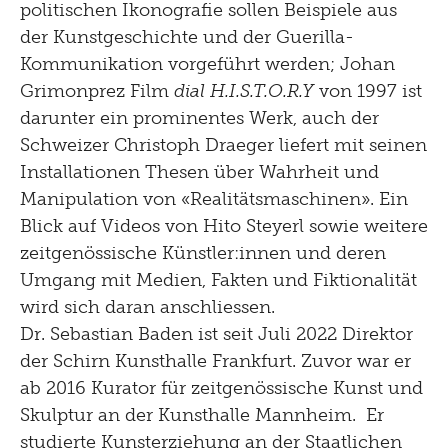
politischen Ikonografie sollen Beispiele aus
der Kunstgeschichte und der Guerilla-
Kommunikation vorgeführt werden; Johan
Grimonprez Film
dial H.I.S.T.O.R.Y
von 1997 ist
darunter ein prominentes Werk, auch der
Schweizer Christoph Draeger liefert mit seinen
Installationen Thesen über Wahrheit und
Manipulation von «Realitätsmaschinen». Ein
Blick auf Videos von Hito Steyerl sowie weitere
zeitgenössische Künstler:innen und deren
Umgang mit Medien, Fakten und Fiktionalität
wird sich daran anschliessen.
Dr. Sebastian Baden ist seit Juli 2022 Direktor
der Schirn Kunsthalle Frankfurt. Zuvor war er
ab 2016 Kurator für zeitgenössische Kunst und
Skulptur an der Kunsthalle Mannheim. Er
studierte Kunsterziehung an der Staatlichen