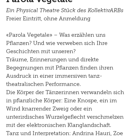
Brunch
Ein Physical Theatre Stück des KollektivARBs
Freier Eintritt, ohne Anmeldung
Kontakt
«Parola Vegetale» – Was erzählen uns
Late Thursday Menu
Pflanzen? Und wie verweben sich Ihre
Geschichten mit unseren?
Träume, Erinnerungen und direkte
Begegnungen mit Pflanzen finden ihren
Ausdruck in einer immersiven tanz-
theatralischen Performance.
Die Körper der Tänzerinnen verwandeln sich
in pflanzliche Körper: Eine Knospe, ein im
Wind knarrender Zweig oder ein
unterirdisches Wurzelgeflecht verschmelzen
mit der elektronischen Klanglandschaft.
Tanz und Interpretation: Andrina Hauri, Zoe