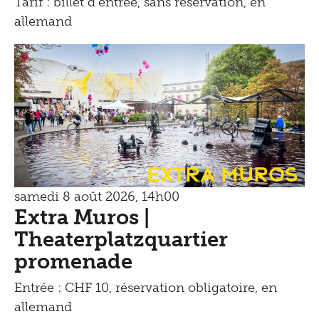
Tarif : billet d'entrée, sans réservation, en
allemand
Extra Muros
samedi 8 août 2026, 14h00
Extra Muros |
Theaterplatzquartier
promenade
Entrée : CHF 10, réservation obligatoire, en
allemand