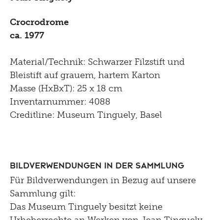
Crocrodrome
ca. 1977
Material/Technik: Schwarzer Filzstift und
Bleistift auf grauem, hartem Karton
Masse (HxBxT): 25 x 18 cm
Inventarnummer: 4088
Creditline: Museum Tinguely, Basel
Bildverwendungen in der Sammlung
Für Bildverwendungen in Bezug auf unsere
Sammlung gilt:
Das Museum Tinguely besitzt keine
Urheberrechte an Werken von Jean Tinguely