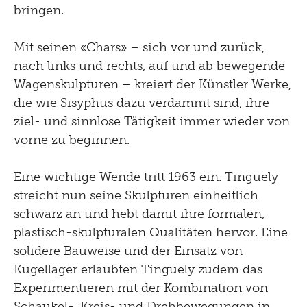
bringen.
Mit seinen «Chars» – sich vor und zurück,
nach links und rechts, auf und ab bewegende
Wagenskulpturen – kreiert der Künstler Werke,
die wie Sisyphus dazu verdammt sind, ihre
ziel- und sinnlose Tätigkeit immer wieder von
vorne zu beginnen.
Eine wichtige Wende tritt 1963 ein. Tinguely
streicht nun seine Skulpturen einheitlich
schwarz an und hebt damit ihre formalen,
plastisch-skulpturalen Qualitäten hervor. Eine
solidere Bauweise und der Einsatz von
Kugellager erlaubten Tinguely zudem das
Experimentieren mit der Kombination von
Schaukel-, Kreis- und Drehbewegungen in