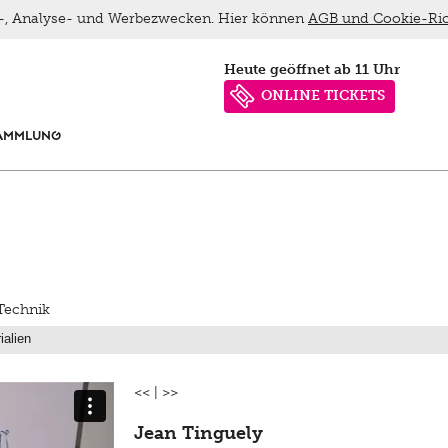
ns-, Analyse- und Werbezwecken. Hier können
AGB und Cookie-Ric
heute geöffnet ab 11 Uhr
ONLINE TICKETS
AMMLUNG
Technik
<<
|
>>
Jean Tinguely