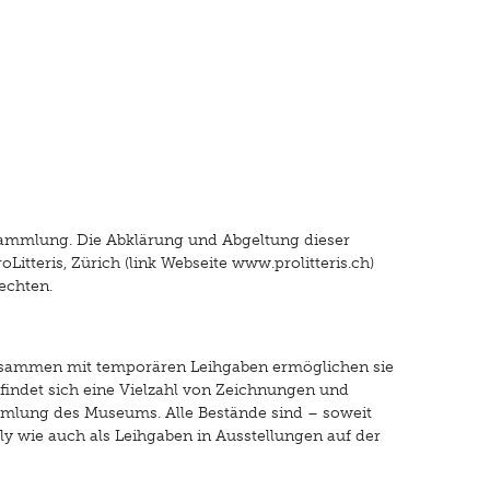
Sammlung. Die Abklärung und Abgeltung dieser
Litteris, Zürich (link Webseite www.prolitteris.ch)
echten.
Zusammen mit temporären Leihgaben ermöglichen sie
indet sich eine Vielzahl von Zeichnungen und
mlung des Museums. Alle Bestände sind – soweit
 wie auch als Leihgaben in Ausstellungen auf der