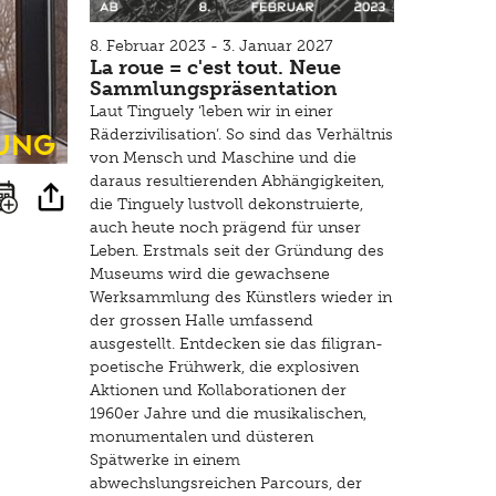
8. Februar 2023 - 3. Januar 2027
La roue = c'est tout. Neue
Sammlungspräsentation
Laut Tinguely ‘leben wir in einer
ung
Räderzivilisation’. So sind das Verhältnis
von Mensch und Maschine und die
daraus resultierenden Abhängigkeiten,
die Tinguely lustvoll dekonstruierte,
auch heute noch prägend für unser
Leben. Erstmals seit der Gründung des
Museums wird die gewachsene
Werksammlung des Künstlers wieder in
der grossen Halle umfassend
ausgestellt. Entdecken sie das filigran-
poetische Frühwerk, die explosiven
Aktionen und Kollaborationen der
1960er Jahre und die musikalischen,
monumentalen und düsteren
Spätwerke in einem
abwechslungsreichen Parcours, der