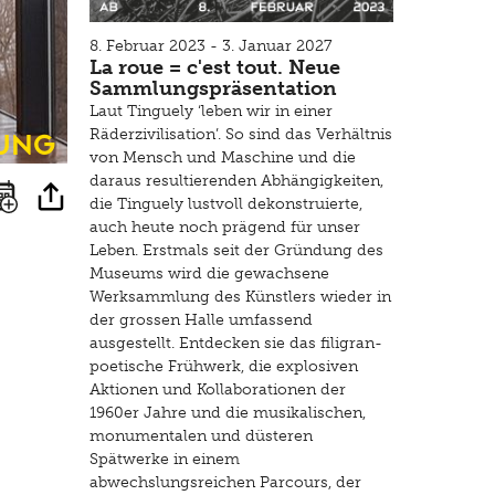
8. Februar 2023 - 3. Januar 2027
La roue = c'est tout. Neue
Sammlungspräsentation
Laut Tinguely ‘leben wir in einer
ung
Räderzivilisation’. So sind das Verhältnis
von Mensch und Maschine und die
daraus resultierenden Abhängigkeiten,
die Tinguely lustvoll dekonstruierte,
auch heute noch prägend für unser
Leben. Erstmals seit der Gründung des
Museums wird die gewachsene
Werksammlung des Künstlers wieder in
der grossen Halle umfassend
ausgestellt. Entdecken sie das filigran-
poetische Frühwerk, die explosiven
Aktionen und Kollaborationen der
1960er Jahre und die musikalischen,
monumentalen und düsteren
Spätwerke in einem
abwechslungsreichen Parcours, der