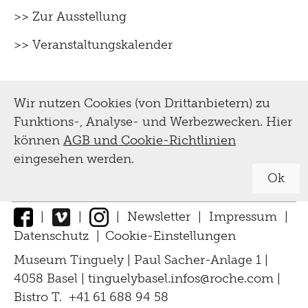
>> Zur Ausstellung
>> Veranstaltungskalender
Wir nutzen Cookies (von Drittanbietern) zu
Funktions-, Analyse- und Werbezwecken. Hier
können
AGB und Cookie-Richtlinien
eingesehen werden.
Ok
|
|
|
Newsletter
|
Impressum
|
Datenschutz
|
Cookie-Einstellungen
↑
Museum Tinguely | Paul Sacher-Anlage 1 |
4058 Basel |
tinguelybasel.
infos@roche.
com
|
Bistro T. +41 61 688 94 58