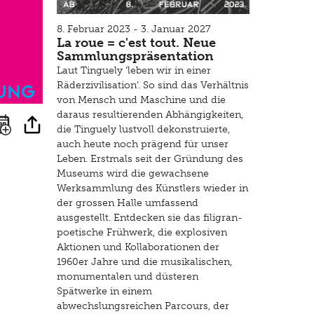
8. Februar 2023 - 3. Januar 2027
La roue = c'est tout. Neue
Sammlungspräsentation
Laut Tinguely ‘leben wir in einer
ung
Räderzivilisation’. So sind das Verhältnis
von Mensch und Maschine und die
daraus resultierenden Abhängigkeiten,
die Tinguely lustvoll dekonstruierte,
auch heute noch prägend für unser
Leben. Erstmals seit der Gründung des
Museums wird die gewachsene
Werksammlung des Künstlers wieder in
der grossen Halle umfassend
ausgestellt. Entdecken sie das filigran-
poetische Frühwerk, die explosiven
Aktionen und Kollaborationen der
1960er Jahre und die musikalischen,
monumentalen und düsteren
Spätwerke in einem
abwechslungsreichen Parcours, der