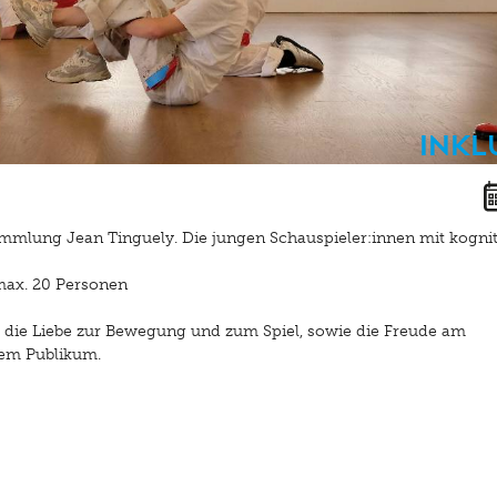
Inkl
mmlung Jean Tinguely. Die jungen Schauspieler:innen mit kogni
max. 20 Personen
 die Liebe zur Bewegung und zum Spiel, sowie die Freude am
dem Publikum.