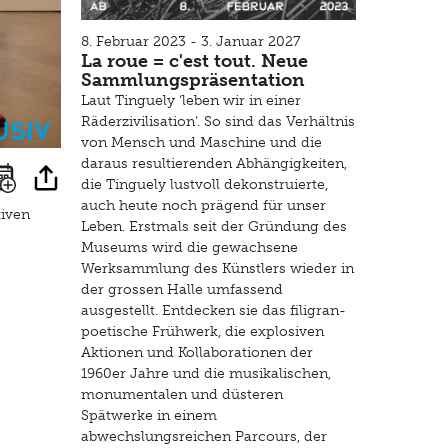
8. Februar 2023 - 3. Januar 2027
La roue = c'est tout. Neue
Sammlungspräsentation
Laut Tinguely ‘leben wir in einer
usiv
Räderzivilisation’. So sind das Verhältnis
von Mensch und Maschine und die
daraus resultierenden Abhängigkeiten,
die Tinguely lustvoll dekonstruierte,
auch heute noch prägend für unser
tiven
Leben. Erstmals seit der Gründung des
Museums wird die gewachsene
Werksammlung des Künstlers wieder in
der grossen Halle umfassend
ausgestellt. Entdecken sie das filigran-
poetische Frühwerk, die explosiven
Aktionen und Kollaborationen der
1960er Jahre und die musikalischen,
monumentalen und düsteren
Spätwerke in einem
abwechslungsreichen Parcours, der