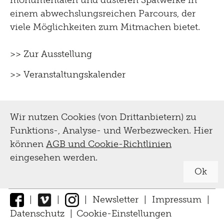
monumentalen und düsteren Spätwerke in
einem abwechslungsreichen Parcours, der
viele Möglichkeiten zum Mitmachen bietet.
>> Zur Ausstellung
>> Veranstaltungskalender
Wir nutzen Cookies (von Drittanbietern) zu
Funktions-, Analyse- und Werbezwecken. Hier
können
AGB und Cookie-Richtlinien
eingesehen werden.
Ok
|
|
|
Newsletter
|
Impressum
|
Datenschutz
|
Cookie-Einstellungen
↑