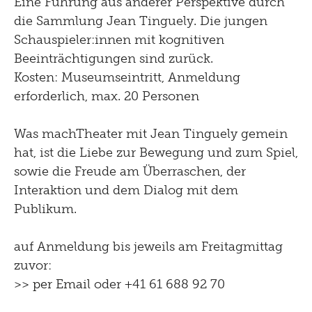
Eine Führung aus anderer Perspektive durch
die Sammlung Jean Tinguely. Die jungen
Schauspieler:innen mit kognitiven
Beeinträchtigungen sind zurück.
Kosten: Museumseintritt, Anmeldung
erforderlich, max. 20 Personen
Was machTheater mit Jean Tinguely gemein
hat, ist die Liebe zur Bewegung und zum Spiel,
sowie die Freude am Überraschen, der
Interaktion und dem Dialog mit dem
Publikum.
auf Anmeldung bis jeweils am Freitagmittag
zuvor:
>>
per Email
oder +41 61 688 92 70