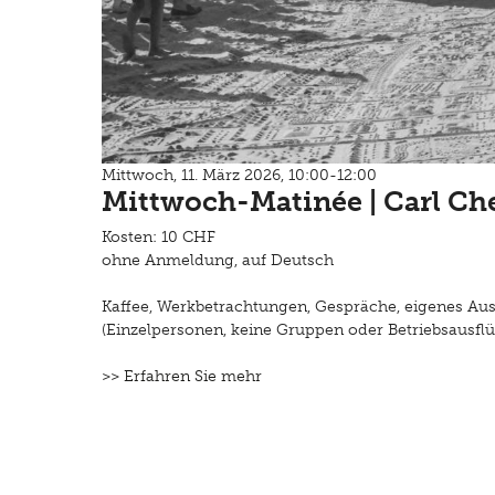
Mittwoch, 11. März 2026, 10:00-12:00
Mittwoch-Matinée | Carl Ch
Kosten: 10 CHF
ohne Anmeldung, auf Deutsch
Kaffee, Werkbetrachtungen, Gespräche, eigenes Au
(Einzelpersonen, keine Gruppen oder Betriebsausflü
>> Erfahren Sie mehr