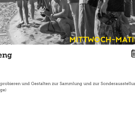
mittwoch-mat
eng
sprobieren und Gestalten zur Sammlung und zur Sonderausstellu
ge)