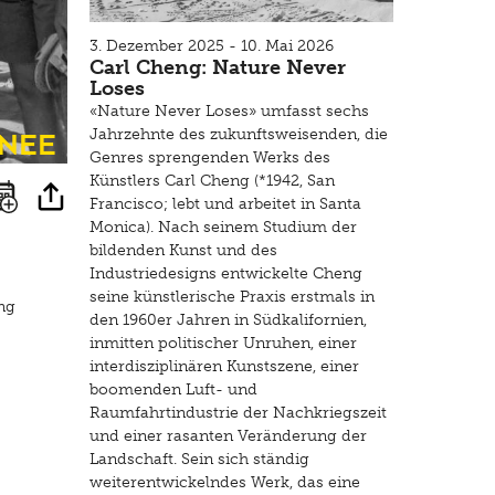
3. Dezember 2025 - 10. Mai 2026
Carl Cheng: Nature Never
Loses
«Nature Never Loses» umfasst sechs
inee
Jahrzehnte des zukunftsweisenden, die
Genres sprengenden Werks des
Künstlers Carl Cheng (*1942, San
Francisco; lebt und arbeitet in Santa
Monica). Nach seinem Studium der
bildenden Kunst und des
Industriedesigns entwickelte Cheng
seine künstlerische Praxis erstmals in
ng
den 1960er Jahren in Südkalifornien,
inmitten politischer Unruhen, einer
interdisziplinären Kunstszene, einer
boomenden Luft- und
Raumfahrtindustrie der Nachkriegszeit
und einer rasanten Veränderung der
Landschaft. Sein sich ständig
weiterentwickelndes Werk, das eine