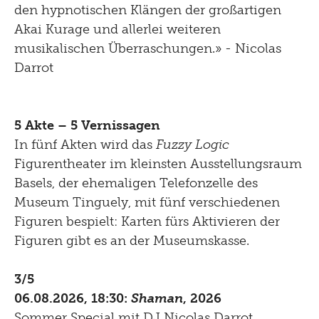
den hypnotischen Klängen der großartigen
Akai Kurage und allerlei weiteren
musikalischen Überraschungen.» - Nicolas
Darrot
5 Akte – 5 Vernissagen
In fünf Akten wird das
Fuzzy Logic
Figurentheater im kleinsten Ausstellungsraum
Basels, der ehemaligen Telefonzelle des
Museum Tinguely, mit fünf verschiedenen
Figuren bespielt: Karten fürs Aktivieren der
Figuren gibt es an der Museumskasse.
3/5
06.08.2026, 18:30:
Shaman
, 2026
Sommer Special mit DJ Nicolas Darrot