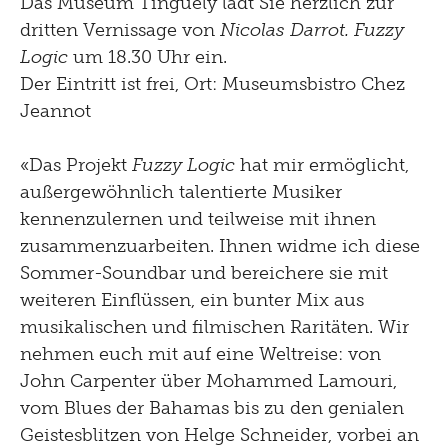
Das Museum Tinguely lädt Sie herzlich zur
dritten Vernissage von
Nicolas Darrot. Fuzzy
Logic
um 18.30 Uhr ein.
Der Eintritt ist frei, Ort: Museumsbistro Chez
Jeannot
«Das Projekt
Fuzzy Logic
hat mir ermöglicht,
außergewöhnlich talentierte Musiker
kennenzulernen und teilweise mit ihnen
zusammenzuarbeiten. Ihnen widme ich diese
Sommer-Soundbar und bereichere sie mit
weiteren Einflüssen, ein bunter Mix aus
musikalischen und filmischen Raritäten. Wir
nehmen euch mit auf eine Weltreise: von
John Carpenter über Mohammed Lamouri,
vom Blues der Bahamas bis zu den genialen
Geistesblitzen von Helge Schneider, vorbei an