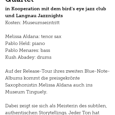
in Kooperation mit dem bird's eye jazz club
Kontakt
und Langnau Jazznights
Kosten: Museumseintritt
Late Thursday Menu
Melissa Aldana: tenor sax
Pablo Held: piano
Pablo Menares: bass
Kush Abadey: drums
Auf der Release-Tour ihres zweiten Blue-Note-
Albums kommt die preisgekrönte
Saxophonistin Melissa Aldana auch ins
Museum Tinguely.
Dabei zeigt sie sich als Meisterin des subtilen,
authentischen Storytellings. Jeder Ton hat