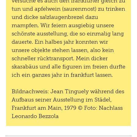
versuche es auch den frankfurter gleich zu
tun und apfelwein (saurenmost) zu trinken
und dicke salzlaugenbrezel dazu
mampfen. Wir feiern ausgiebig unsere
schönste ausstellung, die so einmalig lang
dauerte. Ein halbes jahr konnten wir
unsere objekte stehen lassen, also kein
schneller rücktransport. Mein dicker
skarabäus und alle figuren im freien durfte
ich ein ganzes jahr in frankfurt lassen.
Bildnachweis: Jean Tinguely während des
Aufbaus seiner Ausstellung im Städel,
Frankfurt am Main, 1979 © Foto: Nachlass
Leonardo Bezzola
Ok