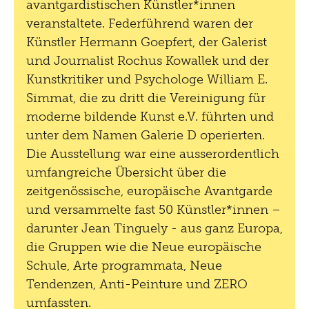
avantgardistischen Künstler*innen
veranstaltete. Federführend waren der
Künstler Hermann Goepfert, der Galerist
und Journalist Rochus Kowallek und der
Kunstkritiker und Psychologe William E.
Simmat, die zu dritt die Vereinigung für
moderne bildende Kunst e.V. führten und
unter dem Namen Galerie D operierten.
Die Ausstellung war eine ausserordentlich
umfangreiche Übersicht über die
zeitgenössische, europäische Avantgarde
und versammelte fast 50 Künstler*innen –
darunter Jean Tinguely - aus ganz Europa,
die Gruppen wie die Neue europäische
Schule, Arte programmata, Neue
Tendenzen, Anti-Peinture und ZERO
umfassten.