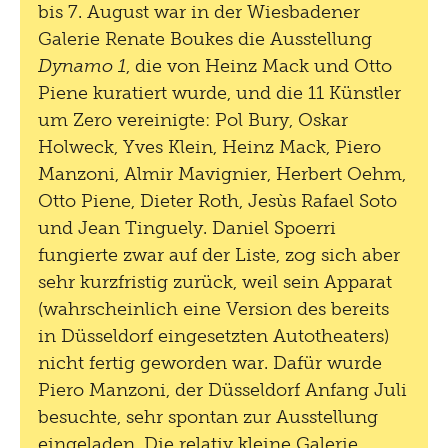
bis 7. August war in der Wiesbadener
Galerie Renate Boukes die Ausstellung
Dynamo 1
, die von Heinz Mack und Otto
Piene kuratiert wurde, und die 11 Künstler
um Zero vereinigte: Pol Bury, Oskar
Holweck, Yves Klein, Heinz Mack, Piero
Manzoni, Almir Mavignier, Herbert Oehm,
Otto Piene, Dieter Roth, Jesùs Rafael Soto
und Jean Tinguely. Daniel Spoerri
fungierte zwar auf der Liste, zog sich aber
sehr kurzfristig zurück, weil sein Apparat
(wahrscheinlich eine Version des bereits
in Düsseldorf eingesetzten Autotheaters)
nicht fertig geworden war. Dafür wurde
Piero Manzoni, der Düsseldorf Anfang Juli
besuchte, sehr spontan zur Ausstellung
eingeladen. Die relativ kleine Galerie