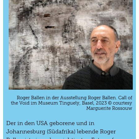
Roger Ballen in der Ausstellung Roger Ballen. Call of
the Void im Museum Tinguely, Basel, 2023 © courtesy
Marguerite Rossouw
Der in den USA geborene und in
Johannesburg (Südafrika) lebende Roger