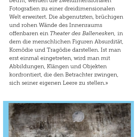
betritt, werden die zweidimensionalen
Fotografien zu einer dreidimensionalen
Welt erweitert. Die abgenutzten, brüchigen
und rohen Wände des Innenraums
offenbaren ein
Theater des Ballenesken,
in
dem die menschlichen Figuren Absurdität,
Komödie und Tragödie darstellen. Ist man
erst einmal eingetreten, wird man mit
Abbildungen, Klängen und Objekten
konfrontiert, die den Betrachter zwingen,
sich seiner eigenen Leere zu stellen.»