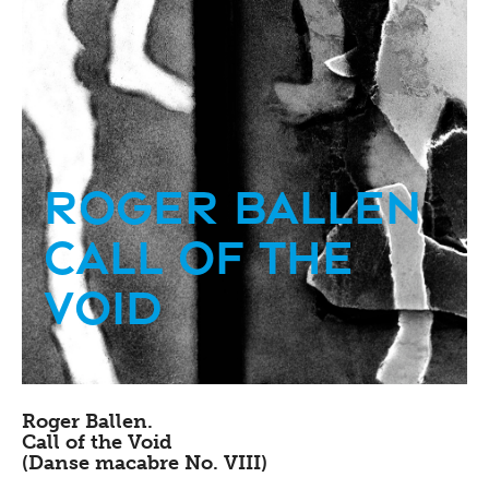
Roger Ballen
Call of the
Void
Roger Ballen.
Call of the Void
(Danse macabre No. VIII)