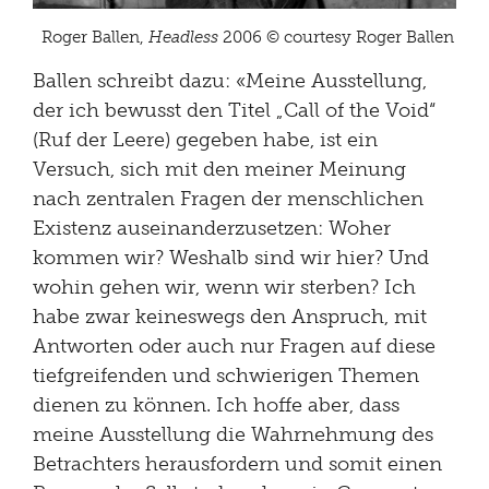
Roger Ballen,
Headless
2006 © courtesy Roger Ballen
Ballen schreibt dazu:
«Meine Ausstellung,
der ich bewusst den Titel „Call of the Void“
(Ruf der Leere) gegeben habe, ist ein
Versuch, sich mit den meiner Meinung
nach zentralen Fragen der menschlichen
Existenz auseinanderzusetzen: Woher
kommen wir? Weshalb sind wir hier? Und
wohin gehen wir, wenn wir sterben? Ich
habe zwar keineswegs den Anspruch, mit
Antworten oder auch nur Fragen auf diese
tiefgreifenden und schwierigen Themen
dienen zu können. Ich hoffe aber, dass
meine Ausstellung die Wahrnehmung des
Betrachters herausfordern und somit einen