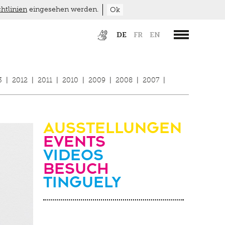
htlinien
eingesehen werden.
Ok
DE
FR
EN
3
|
2012
|
2011
|
2010
|
2009
|
2008
|
2007
|
Ausstellungen
Events
Videos
Besuch
Tinguely