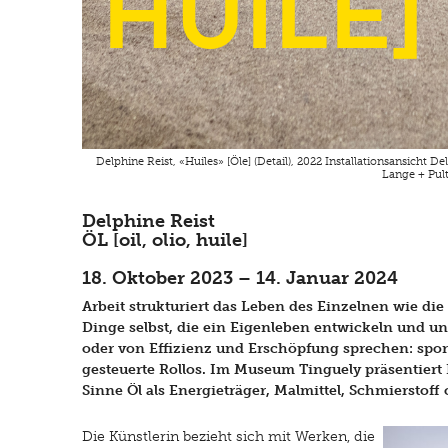
huile]
Delphine Reist, «Huiles» [Öle] (Detail), 2022 Installationsansicht D
Lange + Pult
Delphine Reist
ÖL [oil, olio, huile]
18. Oktober 2023 – 14. Januar 2024
Arbeit strukturiert das Leben des Einzelnen wie die
Dinge selbst, die ein Eigenleben entwickeln und 
oder von Effizienz und Erschöpfung sprechen: sp
gesteuerte Rollos. Im Museum Tinguely präsentiert
Sinne Öl als Energieträger, Malmittel, Schmierstoff 
Die Künstlerin bezieht sich mit Werken, die