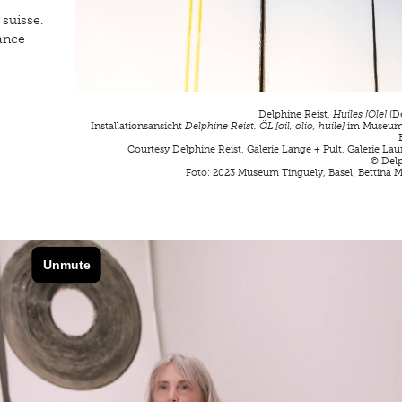
suisse.
ance
Delphine Reist,
Huiles [Öle]
(D
Installationsansicht
Delphine Reist. ÖL [oil, olio, huile]
im Museum 
Courtesy Delphine Reist, Galerie Lange + Pult, Galerie La
© Delp
Foto: 2023 Museum Tinguely, Basel; Bettina M