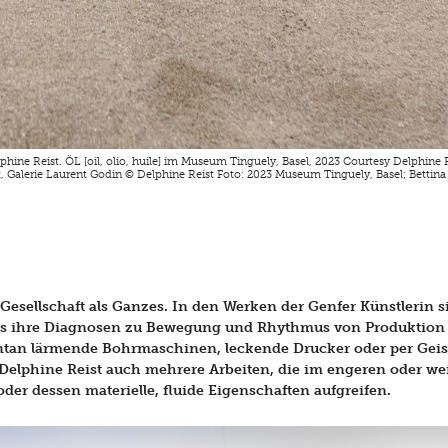
elphine Reist. ÖL [oil, olio, huile] im Museum Tinguely, Basel, 2023 Courtesy Delphine R
, Galerie Laurent Godin © Delphine Reist Foto: 2023 Museum Tinguely, Basel; Bettina
 Gesellschaft als Ganzes. In den Werken der Genfer Künstlerin s
uns ihre Diagnosen zu Bewegung und Rhythmus von Produktion 
ontan lärmende Bohrmaschinen, leckende Drucker oder per Gei
 Delphine Reist auch mehrere Arbeiten, die im engeren oder we
oder dessen materielle, fluide Eigenschaften aufgreifen.