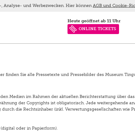
ns-, Analyse- und Werbezwecken. Hier können
AGB und Cookie-Ric
heute geöffnet ab 11 Uhr
ONLINE TICKETS
ier finden Sie alle Pressetexte und Pressebilder des Museum Ting
h den Medien im Rahmen der aktuellen Berichterstattung über d
wähnung der Copyrights ist obligatorisch. Jede weitergehende a
urch die Rechtsinhaber (inkl. Verwertungsgesellschaften wie Pro
digital oder in Papierform).