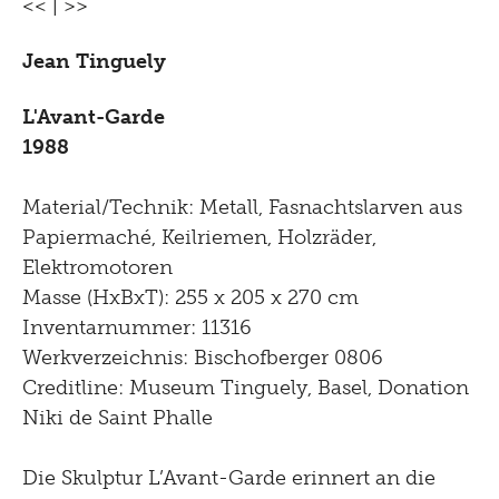
<<
|
>>
Jean Tinguely
L'Avant-Garde
1988
Material/Technik: Metall, Fasnachtslarven aus
Papiermaché, Keilriemen, Holzräder,
Elektromotoren
Masse (HxBxT): 255 x 205 x 270 cm
Inventarnummer: 11316
Werkverzeichnis: Bischofberger 0806
Creditline: Museum Tinguely, Basel, Donation
Niki de Saint Phalle
Die Skulptur L’Avant-Garde erinnert an die