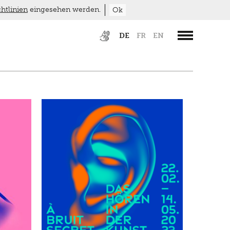
htlinien
eingesehen werden.
Ok
DE
FR
EN