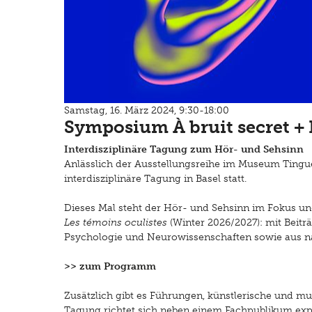
Samstag, 16. März 2024, 9:30-18:00
Symposium À bruit secret + 
Interdisziplinäre Tagung zum Hör- und Sehsinn
Anlässlich der Ausstellungsreihe im Museum Tinguel
interdisziplinäre Tagung in Basel statt.
Dieses Mal steht der Hör- und Sehsinn im Fokus u
Les témoins oculistes
(Winter 2026/2027): mit Beitr
Psychologie und Neurowissenschaften sowie aus na
>>
zum Programm
Zusätzlich gibt es Führungen, künstlerische und mus
Tagung richtet sich neben einem Fachpublikum expliz