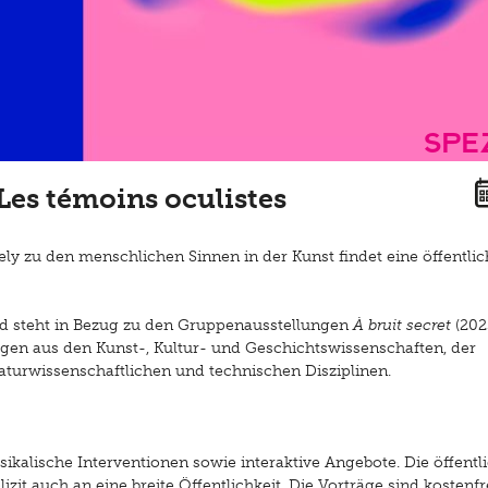
Spe
Les témoins oculistes
y zu den menschlichen Sinnen in der Kunst findet eine öffentlic
nd steht in Bezug zu den Gruppenausstellungen
À bruit secret
(202
ägen aus den Kunst-, Kultur- und Geschichtswissenschaften, der
turwissenschaftlichen und technischen Disziplinen.
ikalische Interventionen sowie interaktive Angebote. Die öffentl
it auch an eine breite Öffentlichkeit. Die Vorträge sind kostenfr