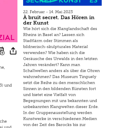
22. Februar - 14. Mai 2023
À bruit secret. Das Hören in
der Kunst
Wie hört sich die Klanglandschaft des
zial
Rheins in Basel an? Lassen sich
Stadtlärm oder Stimmen als
bildnerisch-skulpturales Material
verwenden? Wie haben sich die
Geräusche des Urwalds in den letzten
Jahren verändert? Kann man
he,
Schallwellen anders als über die Ohren
wahrnehmen? Das Museum Tinguely
setzt die Reihe zu den menschlichen
3) und
Sinnen in den bildenden Künsten fort
und bietet eine Vielfalt von
Begegnungen mit uns bekannten und
unbekannten Klangwelten dieser Erde.
In der Gruppenausstellung werden
Kunstwerke in verschiedenen Medien
iche
von der Zeit des Barocks bis zur
ei und