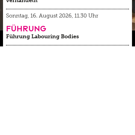
verhandeln
Sonntag, 16. August 2026, 11.30 Uhr
Führung
Führung Labouring Bodies
Donnerstag, 20. August 2026, 19-19.30
Late Thursday
Führung Sammlung Jean Tinguely
>> Veranstaltungskalender
>> TINGUELY@HOME Angebote