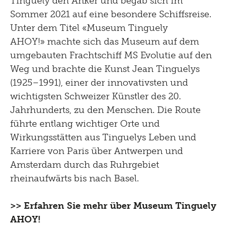
Tinguely den Anker und begab sich im
Sommer 2021 auf eine besondere Schiffsreise.
Unter dem Titel «Museum Tinguely
AHOY!» machte sich das Museum auf dem
umgebauten Frachtschiff MS Evolutie auf den
Weg und brachte die Kunst Jean Tinguelys
(1925–1991), einer der innovativsten und
wichtigsten Schweizer Künstler des 20.
Jahrhunderts, zu den Menschen. Die Route
führte entlang wichtiger Orte und
Wirkungsstätten aus Tinguelys Leben und
Karriere von Paris über Antwerpen und
Amsterdam durch das Ruhrgebiet
rheinaufwärts bis nach Basel.
>> Erfahren Sie mehr über Museum Tinguely
AHOY!