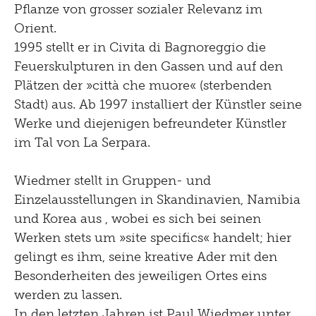
Pflanze von grosser sozialer Relevanz im
Orient.
1995 stellt er in Civita di Bagnoreggio die
Feuerskulpturen in den Gassen und auf den
Plätzen der »città che muore« (sterbenden
Stadt) aus. Ab 1997 installiert der Künstler seine
Werke und diejenigen befreundeter Künstler
im Tal von La Serpara.
Wiedmer stellt in Gruppen- und
Einzelausstellungen in Skandinavien, Namibia
und Korea aus , wobei es sich bei seinen
Werken stets um »site specifics« handelt; hier
gelingt es ihm, seine kreative Ader mit den
Besonderheiten des jeweiligen Ortes eins
werden zu lassen.
In den letzten Jahren ist Paul Wiedmer unter