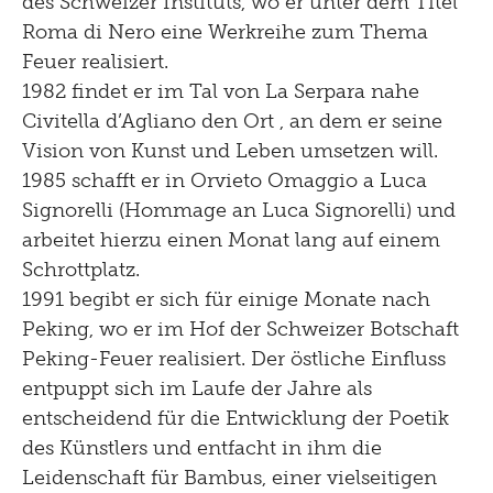
des Schweizer Instituts, wo er unter dem Titel
1996
Roma di Nero eine Werkreihe zum Thema
Feuer realisiert.
1982 findet er im Tal von La Serpara nahe
Civitella d’Agliano den Ort , an dem er seine
Vision von Kunst und Leben umsetzen will.
1985 schafft er in Orvieto Omaggio a Luca
Signorelli (Hommage an Luca Signorelli) und
arbeitet hierzu einen Monat lang auf einem
Schrottplatz.
1991 begibt er sich für einige Monate nach
Peking, wo er im Hof der Schweizer Botschaft
Peking-Feuer realisiert. Der östliche Einfluss
entpuppt sich im Laufe der Jahre als
entscheidend für die Entwicklung der Poetik
des Künstlers und entfacht in ihm die
Leidenschaft für Bambus, einer vielseitigen