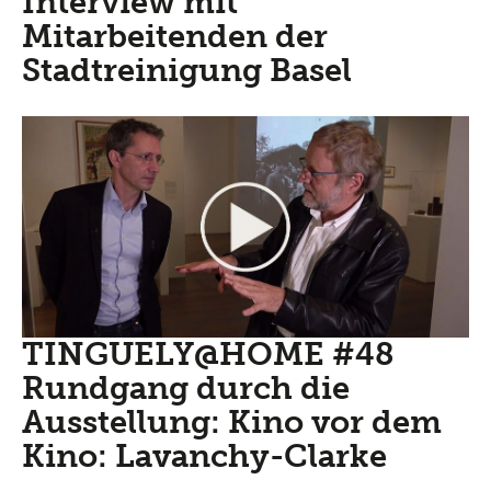
Interview mit
Mitarbeitenden der
Stadtreinigung Basel
TINGUELY@HOME #48
Rundgang durch die
Ausstellung: Kino vor dem
Kino: Lavanchy-Clarke