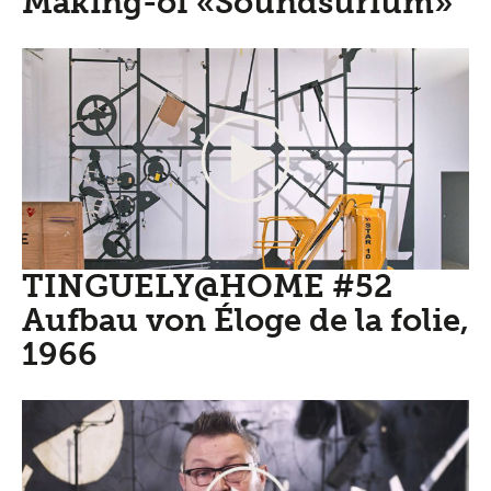
Making-of «Soundsurium»
TINGUELY@HOME #52
Aufbau von Éloge de la folie,
1966