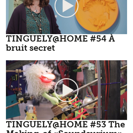
TINGUELY@HOME #54 À
bruit secret
TINGUELY@HOME #53 The