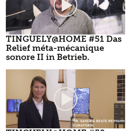
TINGUELY@HOME #51 Das
Relief méta-mécanique
sonore II in Betrieb.