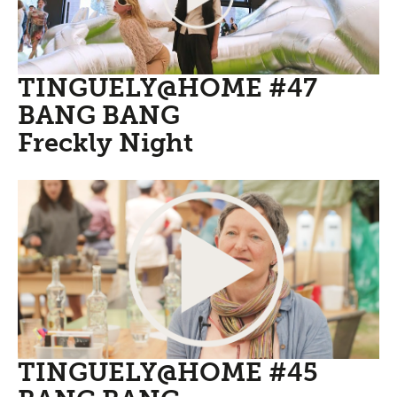
TINGUELY@HOME #47
BANG BANG
Freckly Night
TINGUELY@HOME #45