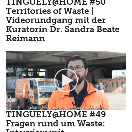
TINGUELY@HOME #50
Territories of Waste |
Videorundgang mit der
Kuratorin Dr. Sandra Beate
Reimann
TINGUELY@HOME #49
Fragen rund um Waste: