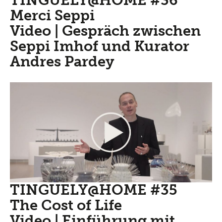
TINGUELY@HOME #36
Merci Seppi
Video | Gespräch zwischen
Seppi Imhof und Kurator
Andres Pardey
TINGUELY@HOME #35
The Cost of Life
Video | Einführung mit