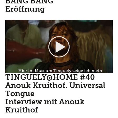
BANG BANG
Eröffnung
TINGUELY@HOME #40
Anouk Kruithof. Universal
Tongue
Interview mit Anouk
Kruithof