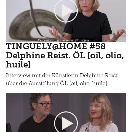
TINGUELY@HOME #58
Delphine Reist. ÖL [oil, olio,
huile]
Interview mit der Künstlerin Delphine Reist
über die Ausstellung ÖL [oil, olio, huile]