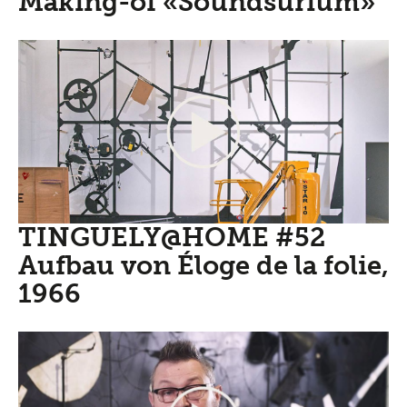
Making-of «Soundsurium»
TINGUELY@HOME #52
Aufbau von Éloge de la folie,
1966