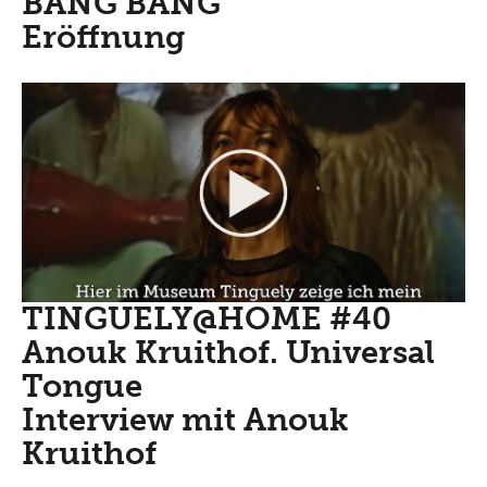
BANG BANG
Eröffnung
TINGUELY@HOME #40
Anouk Kruithof. Universal
Tongue
Interview mit Anouk
Kruithof