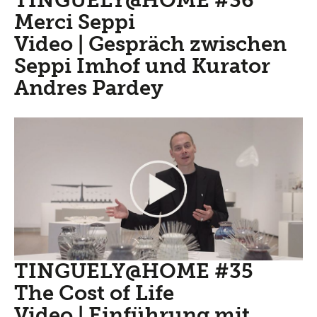
TINGUELY@HOME #36
Merci Seppi
Video | Gespräch zwischen
Seppi Imhof und Kurator
Andres Pardey
TINGUELY@HOME #35
The Cost of Life
Video | Einführung mit