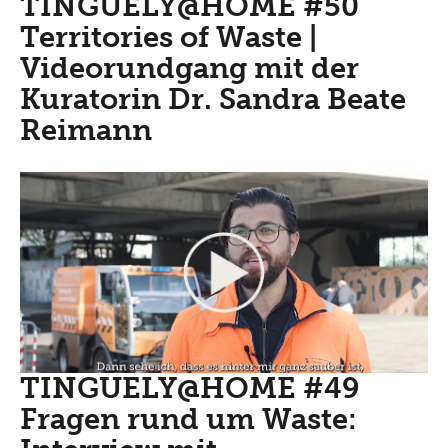
TINGUELY@HOME #50
Territories of Waste |
Videorundgang mit der
Kuratorin Dr. Sandra Beate
Reimann
TINGUELY@HOME #49
Fragen rund um Waste: