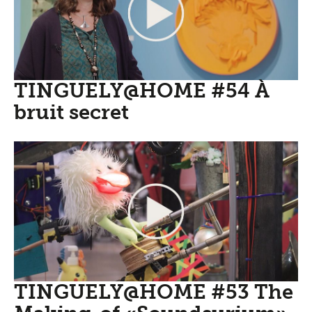
TINGUELY@HOME #54 À
bruit secret
TINGUELY@HOME #53 The