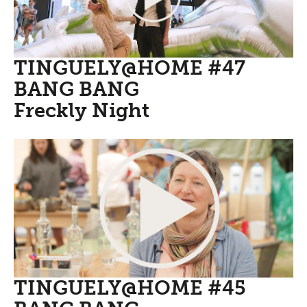
TINGUELY@HOME #47
BANG BANG
Freckly Night
TINGUELY@HOME #45