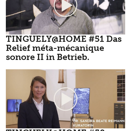
TINGUELY@HOME #51 Das
Relief méta-mécanique
sonore II in Betrieb.