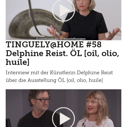
TINGUELY@HOME #58
Delphine Reist. ÖL [oil, olio,
huile]
Interview mit der Künstlerin Delphine Reist
über die Ausstellung ÖL [oil, olio, huile]