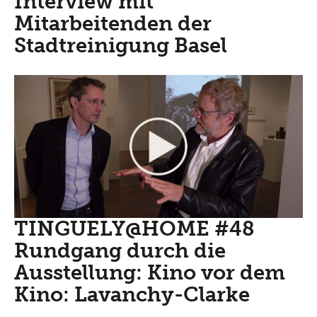
Interview mit
Mitarbeitenden der
Stadtreinigung Basel
TINGUELY@HOME #48
Rundgang durch die
Ausstellung: Kino vor dem
Kino: Lavanchy-Clarke