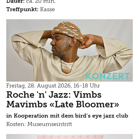
Dauer:
ca. 20 min.
Treffpunkt:
Kasse
Konzert
Freitag, 28. August 2026, 16-18 Uhr
Roche 'n' Jazz: Vimbs
Mavimbs «Late Bloomer»
in Kooperation mit dem bird's eye jazz club
Kosten: Museumseintritt