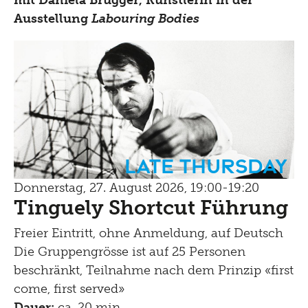
Ausstellung
Labouring Bodies
Late Thursday
Donnerstag, 27. August 2026, 19:00-19:20
Tinguely Shortcut Führung
Freier Eintritt, ohne Anmeldung, auf Deutsch
Die Gruppengrösse ist auf 25 Personen
beschränkt, Teilnahme nach dem Prinzip «first
come, first served»
Dauer:
ca. 20 min.