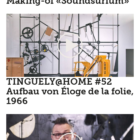
Making-of «Soundsurium»
TINGUELY@HOME #52
Aufbau von Éloge de la folie,
1966