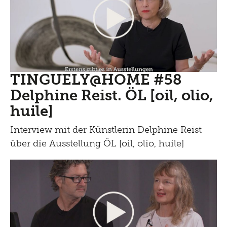
TINGUELY@HOME #58
Delphine Reist. ÖL [oil, olio,
huile]
Interview mit der Künstlerin Delphine Reist
über die Ausstellung ÖL [oil, olio, huile]