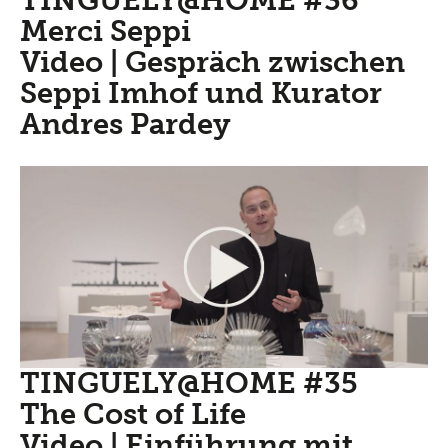
TINGUELY@HOME #36
Merci Seppi
Video | Gespräch zwischen
Seppi Imhof und Kurator
Andres Pardey
TINGUELY@HOME #35
The Cost of Life
Video | Einführung mit