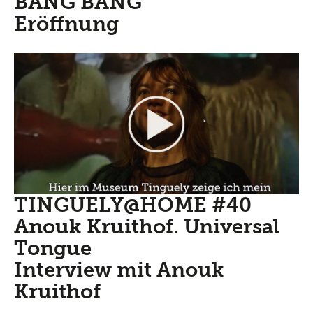
BANG BANG
Eröffnung
TINGUELY@HOME #40
Anouk Kruithof. Universal
Tongue
Interview mit Anouk
Kruithof