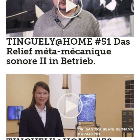
TINGUELY@HOME #51 Das
Relief méta-mécanique
sonore II in Betrieb.