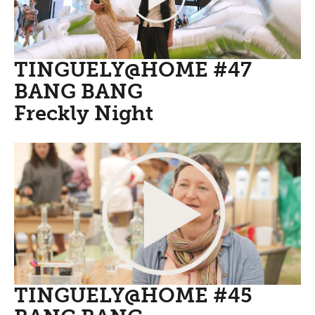
TINGUELY@HOME #47
BANG BANG
Freckly Night
TINGUELY@HOME #45