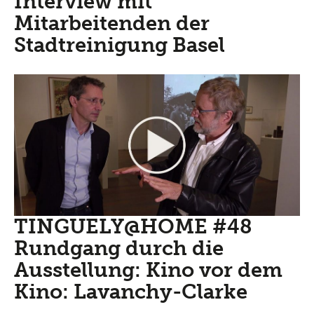
Interview mit
Mitarbeitenden der
Stadtreinigung Basel
TINGUELY@HOME #48
Rundgang durch die
Ausstellung: Kino vor dem
Kino: Lavanchy-Clarke