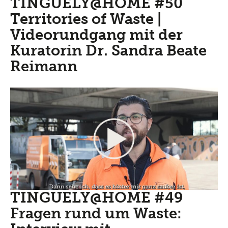
TINGUELY@HOME #50
Territories of Waste |
Videorundgang mit der
Kuratorin Dr. Sandra Beate
Reimann
TINGUELY@HOME #49
Fragen rund um Waste: