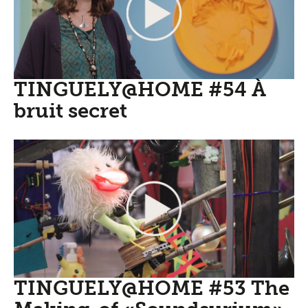
TINGUELY@HOME #54 À
bruit secret
TINGUELY@HOME #53 The