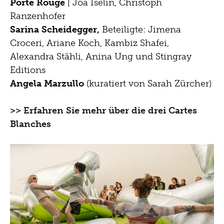
Porte Rouge
| Joa Iselin, Christoph
Ranzenhofer
Sarina Scheidegger,
Beteiligte: Jimena
Croceri, Ariane Koch, Kambiz Shafei,
Alexandra Stähli, Anina Ung und Stingray
Editions
Angela Marzullo
(kuratiert von Sarah Zürcher)
>> Erfahren Sie mehr über die drei Cartes
Blanches