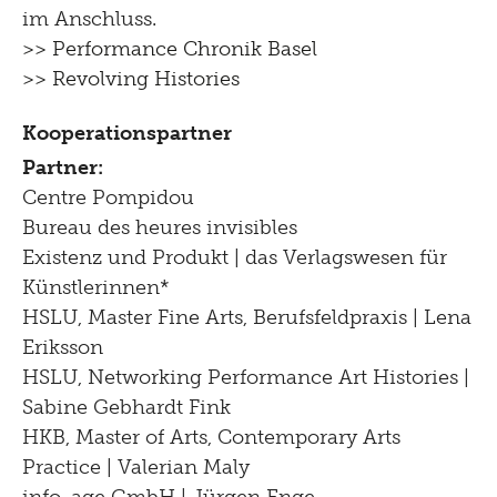
im Anschluss.
>> Performance Chronik Basel
>> Revolving Histories
Kooperationspartner
Partner:
Centre Pompidou
Bureau des heures invisibles
Existenz und Produkt | das Verlagswesen für
Künstlerinnen*
HSLU, Master Fine Arts, Berufsfeldpraxis | Lena
Eriksson
HSLU, Networking Performance Art Histories |
Sabine Gebhardt Fink
HKB, Master of Arts, Contemporary Arts
Practice | Valerian Maly
info-age GmbH | Jürgen Enge